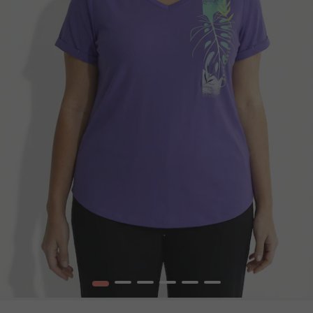
1
2
3
4
5
6