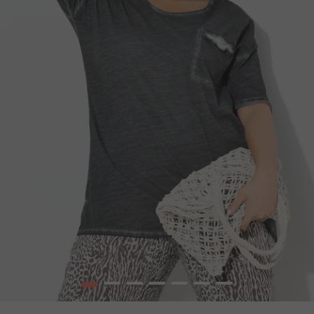
1
2
3
4
5
6
7