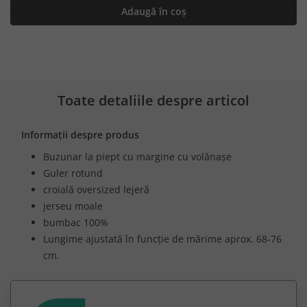
Adaugă în coș
Toate detaliile despre articol
Informații despre produs
Buzunar la piept cu margine cu volănașe
Guler rotund
croială oversized lejeră
jerseu moale
bumbac 100%
Lungime ajustată în funcție de mărime aprox. 68-76
cm.