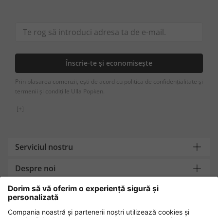
Înscrie-te și economisește
Prin plasarea comenzii, ești de acord cu politica de confidențialitate și
termenii și condițiile Ulla Popken.
[+]
Serviciul nostru
Despre noi
Contact
Metode de plată