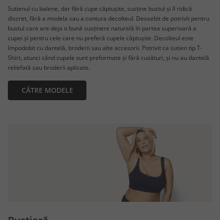
Sutienul cu balene, dar fără cupe căptușite, susține bustul și îl ridică
discret, fără a modela sau a contura decolteul. Deosebit de potrivit pentru
bustul care are deja o bună susținere naturală în partea superioară a
cupei și pentru cele care nu preferă cupele căptușite. Decolteul este
împodobit cu dantelă, broderii sau alte accesorii. Potrivit ca sutien tip T-
Shirt, atunci când cupele sunt preformate și fără cusături, și nu au dantelă
reliefată sau broderii aplicate.
CĂTRE MODELE