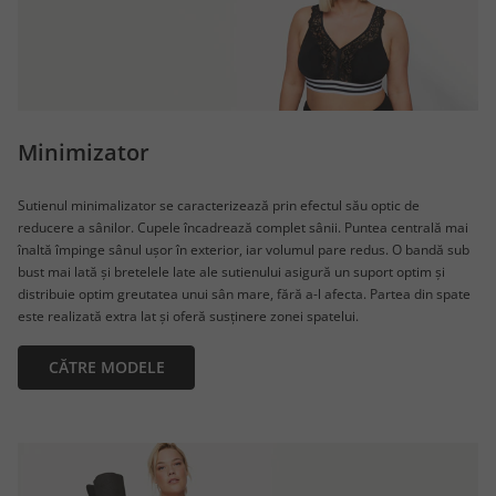
Minimizator
Sutienul minimalizator se caracterizează prin efectul său optic de
reducere a sânilor. Cupele încadrează complet sânii. Puntea centrală mai
înaltă împinge sânul ușor în exterior, iar volumul pare redus. O bandă sub
bust mai lată și bretelele late ale sutienului asigură un suport optim și
distribuie optim greutatea unui sân mare, fără a-l afecta. Partea din spate
este realizată extra lat și oferă susținere zonei spatelui.
CĂTRE MODELE