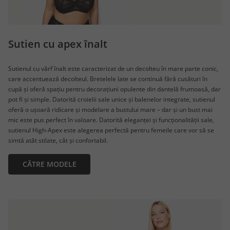
Sutien cu apex înalt
Sutienul cu vârf înalt este caracterizat de un decolteu în mare parte conic,
care accentuează decolteul. Bretelele late se continuă fără cusături în
cupă și oferă spațiu pentru decorațiuni opulente din dantelă frumoasă, dar
pot fi și simple. Datorită croielii sale unice și balenelor integrate, sutienul
oferă o ușoară ridicare și modelare a bustului mare – dar și un bust mai
mic este pus perfect în valoare. Datorită eleganței și funcționalității sale,
sutienul High-Apex este alegerea perfectă pentru femeile care vor să se
simtă atât stilate, cât și confortabil.
CĂTRE MODELE