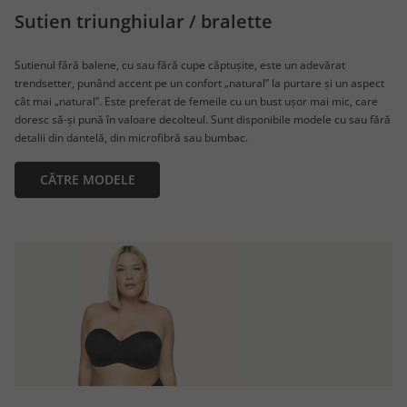
Sutien triunghiular / bralette
Sutienul fără balene, cu sau fără cupe căptușite, este un adevărat
trendsetter, punând accent pe un confort „natural” la purtare și un aspect
cât mai „natural”. Este preferat de femeile cu un bust ușor mai mic, care
doresc să-și pună în valoare decolteul. Sunt disponibile modele cu sau fără
detalii din dantelă, din microfibră sau bumbac.
CĂTRE MODELE