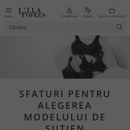
Înregistrare
Acțiuni
Coș de cumpărături
Meniu
SFATURI PENTRU
ALEGEREA
MODELULUI DE
SUTIEN