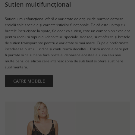
Sutien multifuncțional
Sutienul multifuncțional oferă o varietate de opțiuni de purtare datorită
croielii sale speciale și caracteristicilor funcționale. Fie că este un top cu
bretele încrucișate la spate, fie doar ca sutien, este un companion excelent
pentru rochii și topuri cu decolteuri speciale. Adesea, sunt oferite și bretele
de sutien transparente pentru o varietate și mai mare. Cupele preformate
încadrează bustul, îl ridică și conturează decolteul. Există modele care pot
fi purtate și ca sutiene fără bretele, deoarece acestea au una sau mai
multe benzi de silicon care întăresc zona de sub bust și oferă susținere
suplimentară.
CĂTRE MODELE