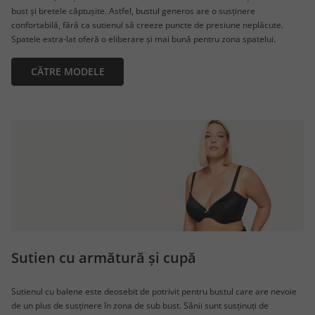
bust și bretele căptușite. Astfel, bustul generos are o susținere
confortabilă, fără ca sutienul să creeze puncte de presiune neplăcute.
Spatele extra-lat oferă o eliberare și mai bună pentru zona spatelui.
CĂTRE MODELE
Sutien cu armătură și cupă
Sutienul cu balene este deosebit de potrivit pentru bustul care are nevoie
de un plus de susținere în zona de sub bust. Sânii sunt susținuți de