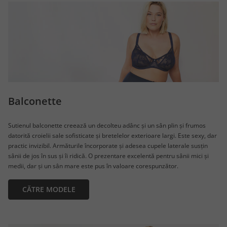
Balconette
Sutienul balconette creează un decolteu adânc și un sân plin și frumos
datorită croielii sale sofisticate și bretelelor exterioare largi. Este sexy, dar
practic invizibil. Armăturile încorporate și adesea cupele laterale susțin
sânii de jos în sus și îi ridică. O prezentare excelentă pentru sânii mici și
medii, dar și un sân mare este pus în valoare corespunzător.
CĂTRE MODELE