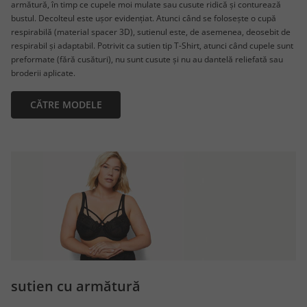
armătură, în timp ce cupele moi mulate sau cusute ridică și conturează
bustul. Decolteul este ușor evidențiat. Atunci când se folosește o cupă
respirabilă (material spacer 3D), sutienul este, de asemenea, deosebit de
respirabil și adaptabil. Potrivit ca sutien tip T-Shirt, atunci când cupele sunt
preformate (fără cusături), nu sunt cusute și nu au dantelă reliefată sau
broderii aplicate.
CĂTRE MODELE
sutien cu armătură