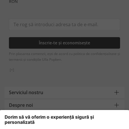
RON
Înscrie-te și economisește
Prin plasarea comenzii, ești de acord cu politica de confidențialitate și
termenii și condițiile Ulla Popken.
[+]
Serviciul nostru
Despre noi
Contact