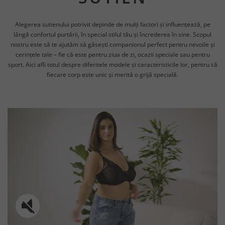
Alegerea sutienului potrivit depinde de mulți factori și influențează, pe
lângă confortul purtării, în special stilul tău și încrederea în sine. Scopul
nostru este să te ajutăm să găsești companionul perfect pentru nevoile și
cerințele tale – fie că este pentru ziua de zi, ocazii speciale sau pentru
sport. Aici afli totul despre diferitele modele și caracteristicile lor, pentru că
fiecare corp este unic și merită o grijă specială.