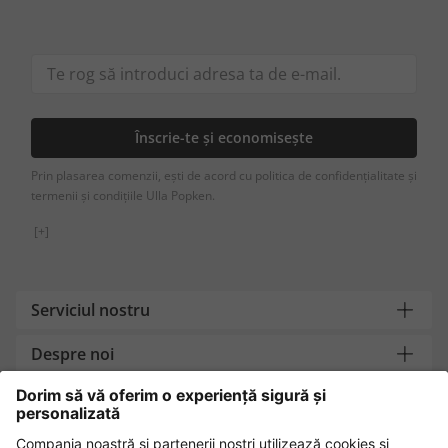
Înscrie-te și economisește
Prin plasarea comenzii, ești de acord cu politica de confidențialitate și
termenii și condițiile Ulla Popken.
[+]
Serviciul nostru
Despre noi
Contact
Metode de plată