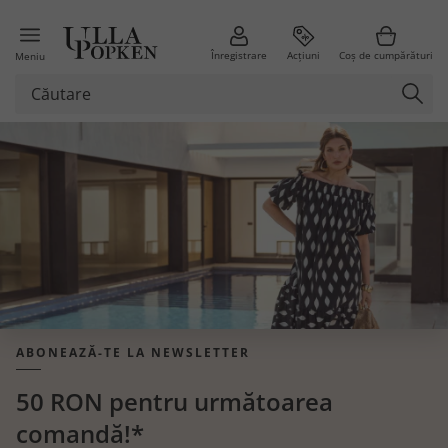
Înregistrare
Acțiuni
Coș de cumpărături
Meniu
ABONEAZĂ-TE LA NEWSLETTER
50 RON pentru următoarea
comandă!*