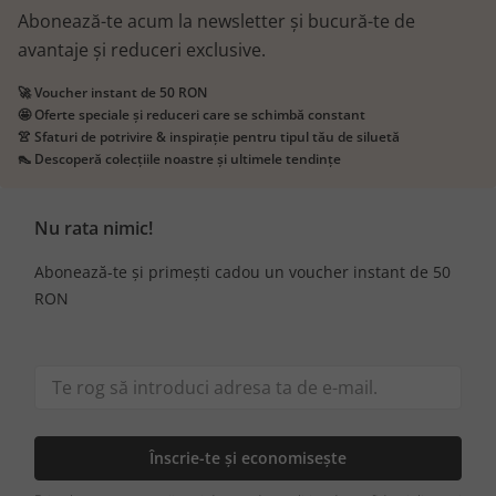
Abonează-te acum la newsletter și bucură-te de
avantaje și reduceri exclusive.
🚀 Voucher instant de 50 RON
🤩 Oferte speciale și reduceri care se schimbă constant
👚 Sfaturi de potrivire & inspirație pentru tipul tău de siluetă
👠 Descoperă colecțiile noastre și ultimele tendințe
Nu rata nimic!
Abonează-te și primești cadou un voucher instant de 50
RON
Înscrie-te și economisește