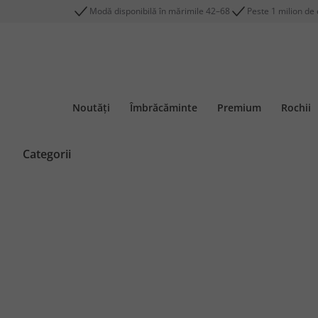
Modă disponibilă în mărimile 42–68
Peste 1 milion de c
Noutăți
Îmbrăcăminte
Premium
Rochii
Categorii