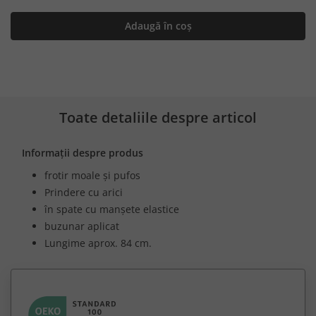
Adaugă în coș
Toate detaliile despre articol
Informații despre produs
frotir moale și pufos
Prindere cu arici
în spate cu manșete elastice
buzunar aplicat
Lungime aprox. 84 cm.