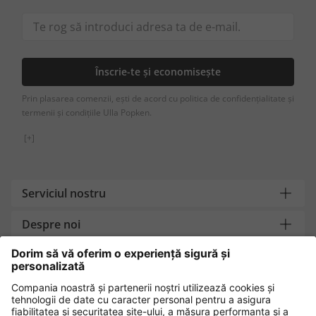
Înscrie-te și economisește
Prin plasarea comenzii, ești de acord cu politica de confidențialitate și
termenii și condițiile Ulla Popken.
[+]
Serviciul nostru
Despre noi
Contact
Metode de plată