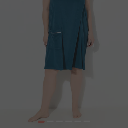
1
2
3
4
5
6