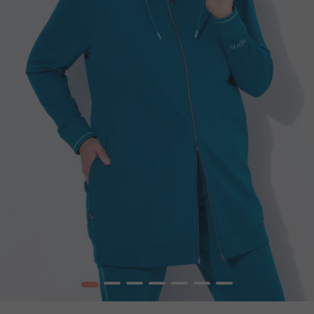
1
2
3
4
5
6
7