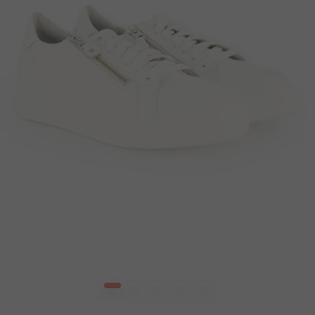
1
2
3
4
5