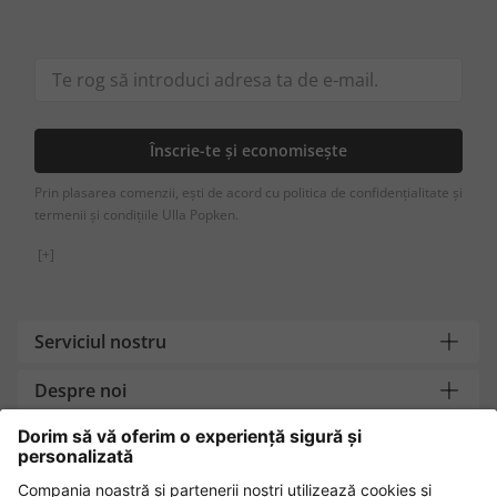
Înscrie-te și economisește
Prin plasarea comenzii, ești de acord cu politica de confidențialitate și
termenii și condițiile Ulla Popken.
[+]
Serviciul nostru
Despre noi
Contact
Metode de plată