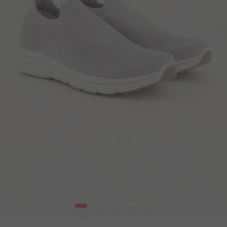
1
2
3
4
5