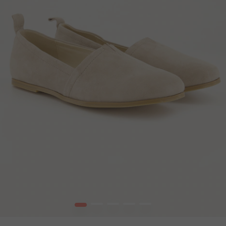
1
2
3
4
5