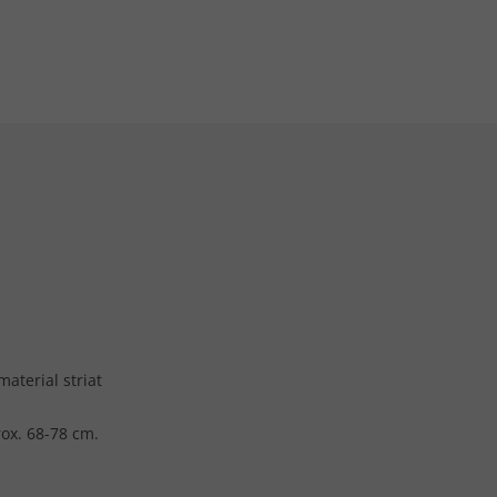
aterial striat
ox. 68-78 cm.