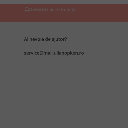
Livrare la adresa dorită
Ai nevoie de ajutor?
service@mail.ullapopken.ro