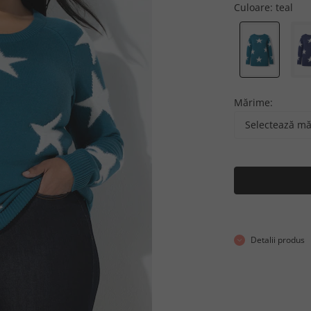
Culoare:
teal
Mărime:
Selectează m
Detalii produs