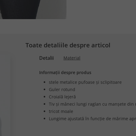
Toate detaliile despre articol
Detalii
Material
Informații despre produs
stele metalice pufoase și sclipitoare
Guler rotund
Croială lejeră
Tiv și mâneci lungi raglan cu manșete din m
tricot moale
Lungime ajustată în funcție de mărime apr