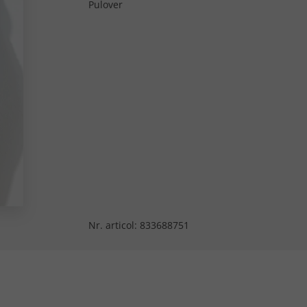
Pulover
Nr. articol:
833688751