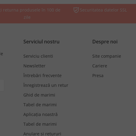
ți returna produsele în 100 de
Securitatea datelor SSL
zile
Serviciul nostru
Despre noi
de
Serviciu clienti
Site companie
Newsletter
Cariere
Întrebări frecvente
Presa
Înregistrează un retur
Ghid de marimi
Tabel de marimi
Aplicația noastră
Tabel de marimi
Anulare si retururi