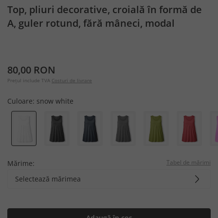
Top, pliuri decorative, croială în formă de
A, guler rotund, fără mâneci, modal
80,00 RON
Prețul include TVA
Costuri de livrare
Culoare:
snow white
Tabel de mărimi
Mărime:
Selectează mărimea
Adaugă în coș