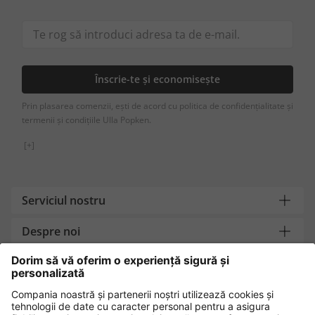
Înscrie-te și economisește
Prin plasarea comenzii, ești de acord cu politica de confidențialitate și
termenii și condițiile Ulla Popken.
[+]
Serviciul nostru
Despre noi
Contact
Metode de plată