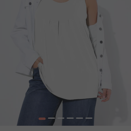
1
2
3
4
5
6