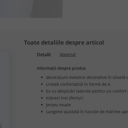
Toate detaliile despre articol
Detalii
Material
Informații despre produs
decorațiuni metalice decorative în siluetă
croială confortabilă în formă de A
tiv cu despicări laterale pentru un confort
mâneci trei sferturi
jerseu moale
Lungime ajustată în funcție de mărime apr