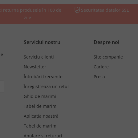
ți returna produsele în 100 de
Securitatea datelor SSL
zile
Serviciul nostru
Despre noi
de
Serviciu clienti
Site companie
Newsletter
Cariere
Întrebări frecvente
Presa
Înregistrează un retur
Ghid de marimi
Tabel de marimi
Aplicația noastră
Tabel de marimi
Anulare si retururi