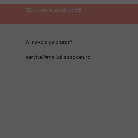
Livrare la adresa dorită
Ai nevoie de ajutor?
service@mail.ullapopken.ro