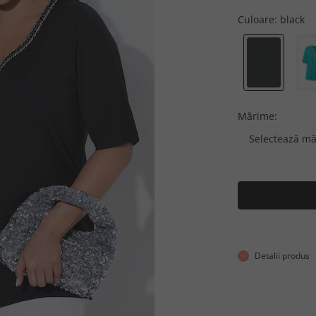
Culoare:
black
Mărime:
Selectează m
Detalii produs