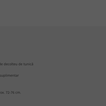
 de decolteu de tunică
 suplimentar
ox. 72-76 cm.