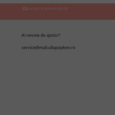
Livrare la adresa dorită
Ai nevoie de ajutor?
service@mail.ullapopken.ro