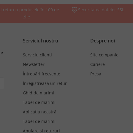
ți returna produsele în 100 de
Securitatea datelor SSL
zile
Serviciul nostru
Despre noi
de
Serviciu clienti
Site companie
Newsletter
Cariere
Întrebări frecvente
Presa
Înregistrează un retur
Ghid de marimi
Tabel de marimi
Aplicația noastră
Tabel de marimi
Anulare si retururi