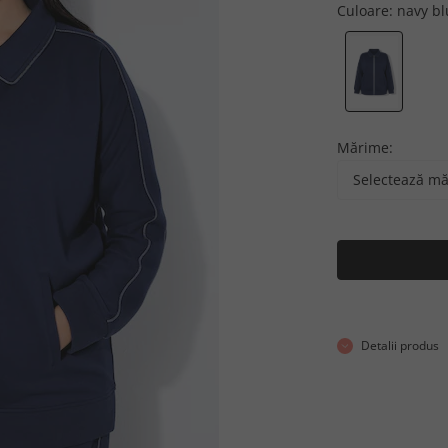
Culoare:
navy bl
Mărime:
Selectează m
Detalii produs