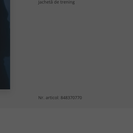
Jachetă de trening
Nr. articol:
848370770