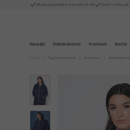
Modă disponibilă în mărimile 42–68
Peste 1 milion de c
Noutăți
Îmbrăcăminte
Premium
Rochii
Înapoi
|
Pagina principală
|
Hanorace
|
Hanorace cu