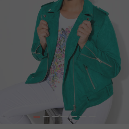
1
2
3
4
5
6
7