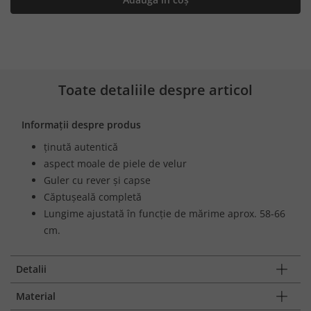
Toate detaliile despre articol
Informații despre produs
ținută autentică
aspect moale de piele de velur
Guler cu rever și capse
Căptușeală completă
Lungime ajustată în funcție de mărime aprox. 58-66
cm.
Detalii
Material