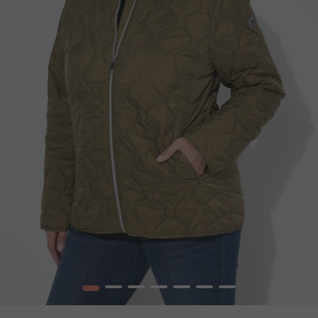
1
2
3
4
5
6
7