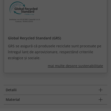
Global Recycled Standard (GRS)
GRS se asigură că produsele reciclate sunt procesate pe
întregul lanț de aprovizionare, respectând criteriile
ecologice și sociale.
mai multe despre sustenabilitate
Detalii
Material