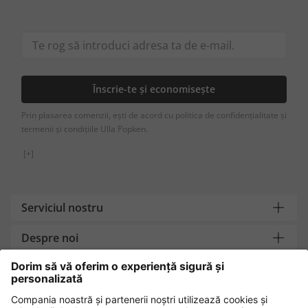
Înscrie-te și economisește
Prin plasarea comenzii, ești de acord cu politica de confidențialitate și
termenii și condițiile Ulla Popken.
[+]
Serviciul nostru
Despre noi
Contact
Metode de plată