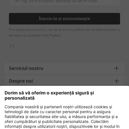
Înscrie-te și economisește
Prin plasarea comenzii, ești de acord cu politica de confidențialitate și
termenii și condițiile Ulla Popken.
[+]
Serviciul nostru
Despre noi
Contact
Metode de plată
Cumpără în siguranță cu