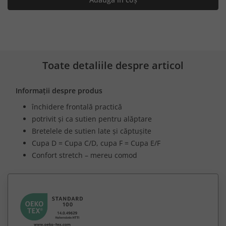
Toate detaliile despre articol
Informații despre produs
închidere frontală practică
potrivit și ca sutien pentru alăptare
Bretelele de sutien late și căptușite
Cupa D = Cupa C/D, cupa F = Cupa E/F
Confort stretch – mereu comod