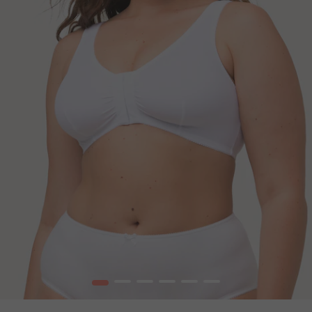
1
2
3
4
5
6