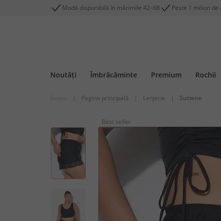
Modă disponibilă în mărimile 42–68
Peste 1 milion de c
Noutăți
Îmbrăcăminte
Premium
Rochii
Înapoi
|
Pagina principală
|
Lenjerie
|
Sutiene
Best seller