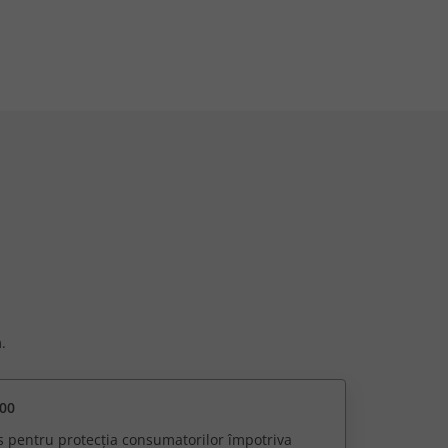
.
00
s pentru protecția consumatorilor împotriva