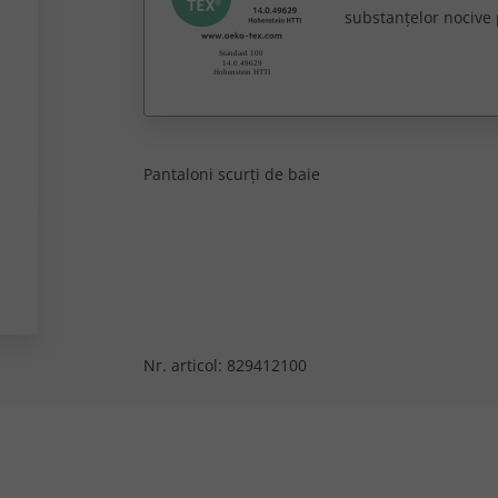
substanțelor nocive 
Pantaloni scurți de baie
Nr. articol:
829412100