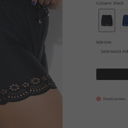
Culoare:
black
Mărime:
Selectează m
Detalii produs