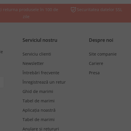
ți returna produsele în 100 de
Securitatea datelor SSL
zile
Serviciul nostru
Despre noi
de
Serviciu clienti
Site companie
Newsletter
Cariere
Întrebări frecvente
Presa
Înregistrează un retur
Ghid de marimi
Tabel de marimi
Aplicația noastră
Tabel de marimi
Anulare si retururi