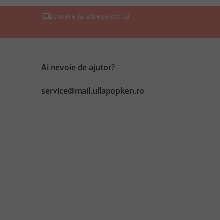
Livrare la adresa dorită
Ai nevoie de ajutor?
service@mail.ullapopken.ro