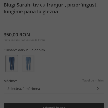
Blugi Sarah, tiv cu franjuri, picior îngust,
lungime până la gleznă
350,00 RON
Prețul include TVA
Costuri de livrare
Culoare:
dark blue denim
Tabel de mărimi
Mărime:
Selectează mărimea
Adaugă în coș