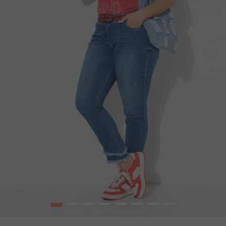
1
2
3
4
5
6
7
8