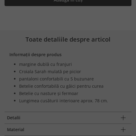
Toate detaliile despre articol
Informații despre produs
margine dublă cu franjuri
Croiala Sarah mulată pe picior
pantaloni confortabili cu 5 buzunare
Betelie confortabilă cu găici pentru curea
Betelie cu nasture și fermoar
Lungimea cusăturii interioare aprox. 78 cm.
Detalii
Material