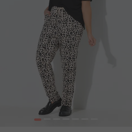
1
2
3
4
5
6
7