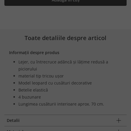
Toate detaliile despre articol
Informații despre produs
Lejer, cu întrecruce adâncă și lățime redusă a
piciorului
material tip tricou uşor
Model leopard cu cusături decorative
Betelie elastică
4 buzunare
Lungimea cusăturii interioare aprox. 70 cm.
Detalii