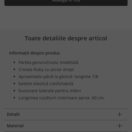
Toate detaliile despre articol
Informații despre produs
Partea genunchiului modelată
Croiala Ruby cu picior drept
Aproximativ până la gleznă: lungime 7/8
betelie elastică confortabilă
buzunare laterale pentru mâini
Lungimea cusăturii interioare aprox. 60 cm.
Detalii
Material