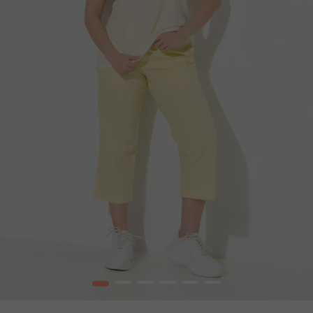
1
2
3
4
5
6