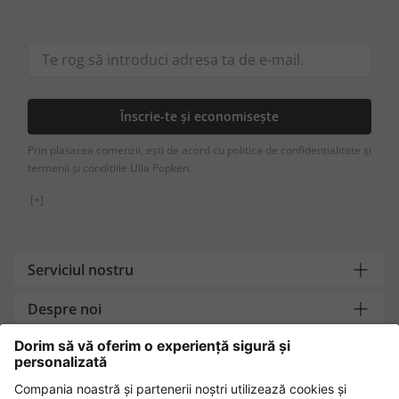
Înscrie-te și economisește
Prin plasarea comenzii, ești de acord cu politica de confidențialitate și
termenii și condițiile Ulla Popken.
[+]
Serviciul nostru
Despre noi
Contact
Metode de plată