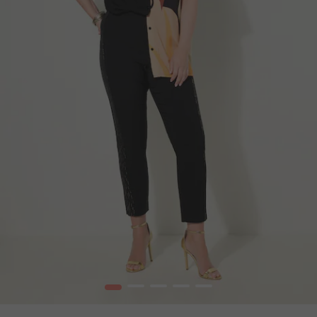
1
2
3
4
5