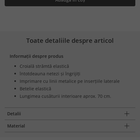
Toate detaliile despre articol
Informații despre produs
Croială strâmtă elastică
întotdeauna netezi și îngrijiți
Imprimare cu linii metalice pe inserțiile laterale
Betelie elastică
Lungimea cusăturii interioare aprox. 70 cm.
Detalii
Material