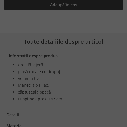
Adaugă în coș
Toate detaliile despre articol
Informații despre produs
Croială lejeră
plasă moale cu drapaj
Volan la tiv
Mâneci tip liliac.
căptușeală opacă
Lungime aprox. 147 cm.
Detalii
Material