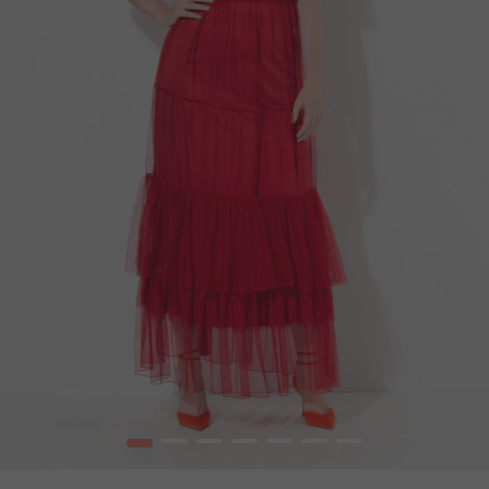
1
2
3
4
5
6
7