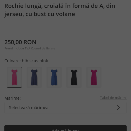
Rochie lungă, croială în formă de A, din
jerseu, cu bust cu volane
250,00 RON
Prețul include TVA
Costuri de livrare
Culoare:
hibiscus pink
Tabel de mărimi
Mărime:
Selectează mărimea
Adaugă în coș