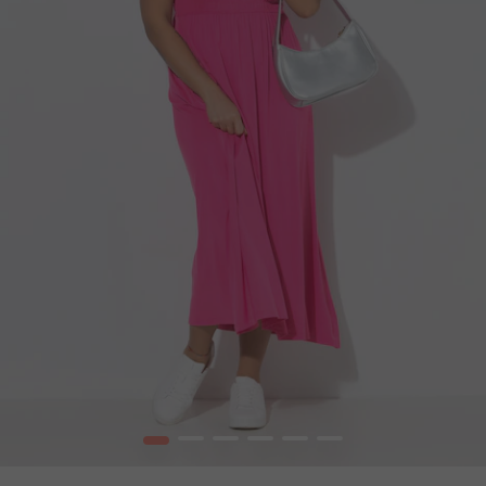
1
2
3
4
5
6