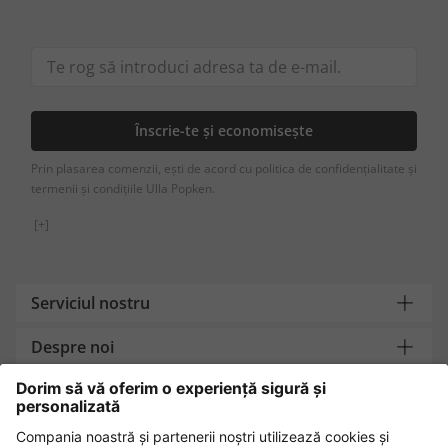
Înscrie-te și economisește
Prin plasarea comenzii, ești de acord cu politica de confidențialitate și
termenii și condițiile Ulla Popken.
[+]
Serviciul nostru
Despre noi
Contact
Metode de plată