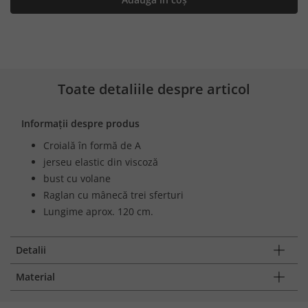
Toate detaliile despre articol
Informații despre produs
Croială în formă de A
jerseu elastic din viscoză
bust cu volane
Raglan cu mânecă trei sferturi
Lungime aprox. 120 cm.
Detalii
Material