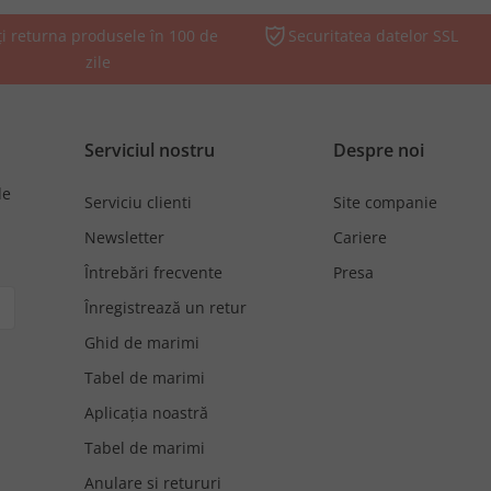
ți returna produsele în 100 de
Securitatea datelor SSL
zile
Serviciul nostru
Despre noi
de
Serviciu clienti
Site companie
Newsletter
Cariere
Întrebări frecvente
Presa
Înregistrează un retur
Ghid de marimi
Tabel de marimi
Aplicația noastră
Tabel de marimi
Anulare si retururi