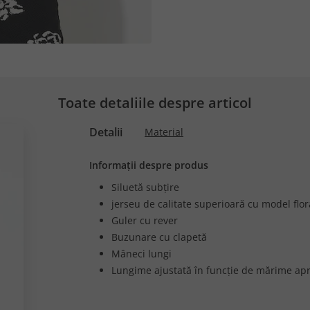
Toate detaliile despre articol
Detalii
Material
Informații despre produs
Siluetă subțire
jerseu de calitate superioară cu model flor
Guler cu rever
Buzunare cu clapetă
Mâneci lungi
Lungime ajustată în funcție de mărime apr