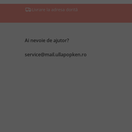
Livrare la adresa dorită
Ai nevoie de ajutor?
service@mail.ullapopken.ro