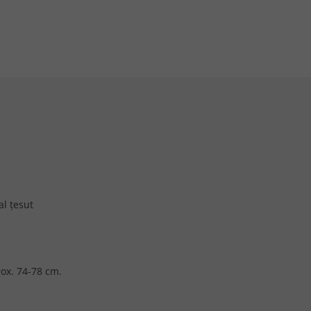
al țesut
ox. 74-78 cm.