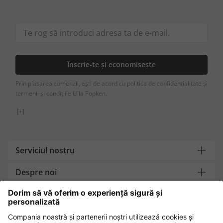
Înscrie-te și economisește
Prin plasarea comenzii, ești de acord cu politica de confidențialitate și
termenii și condițiile Ulla Popken.
[+]
Serviciul nostru
Despre noi
Contact
Metode de plată