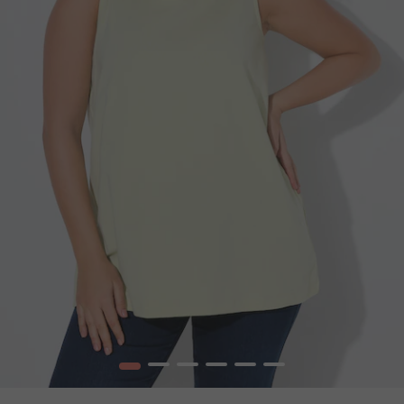
1
2
3
4
5
6