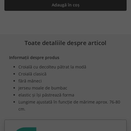
Adaugă în coș
Toate detaliile despre articol
Informații despre produs
Croială cu decolteu pătrat la modă
Croială clasică
fără mâneci
jerseu moale de bumbac
elastic și își păstrează forma
Lungime ajustată în funcție de mărime aprox. 76-80
cm.