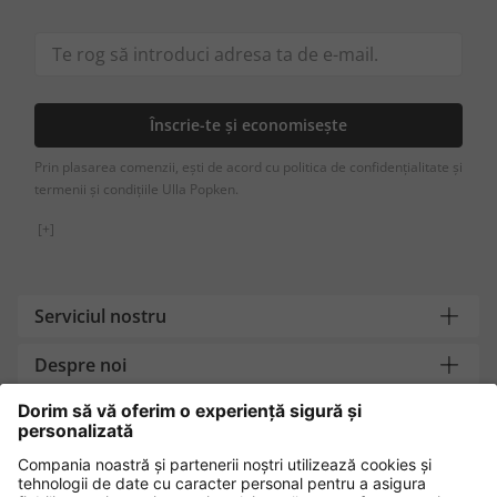
Înscrie-te și economisește
Prin plasarea comenzii, ești de acord cu politica de confidențialitate și
termenii și condițiile Ulla Popken.
[+]
Serviciul nostru
Despre noi
Contact
Metode de plată