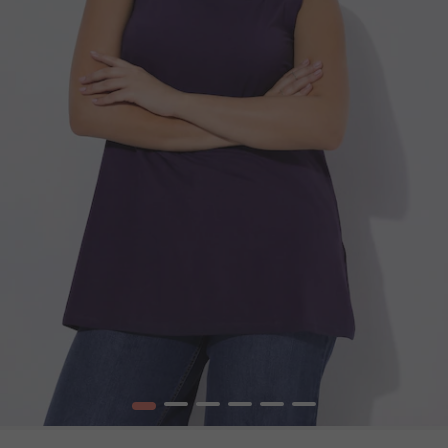
1
2
3
4
5
6