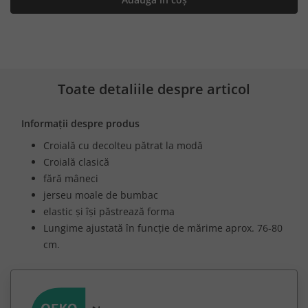
Toate detaliile despre articol
Informații despre produs
Croială cu decolteu pătrat la modă
Croială clasică
fără mâneci
jerseu moale de bumbac
elastic și își păstrează forma
Lungime ajustată în funcție de mărime aprox. 76-80
cm.