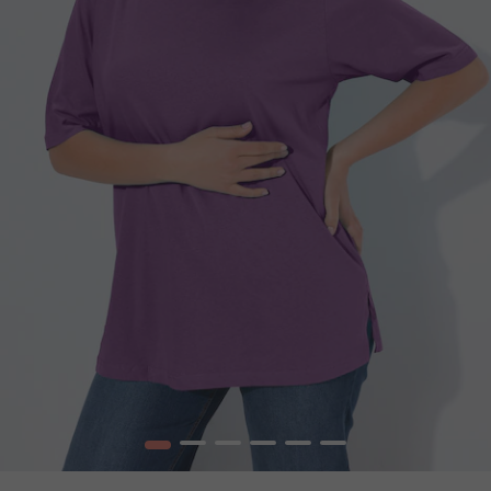
1
2
3
4
5
6