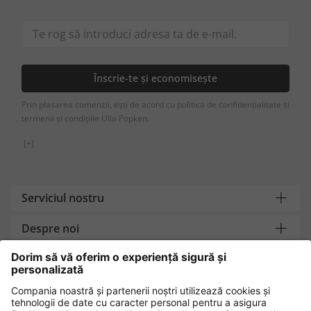
Înscrie-te și economisește
Prin plasarea comenzii, ești de acord cu politica de confidențialitate și
termenii și condițiile Ulla Popken.
[+]
Serviciul nostru
Despre noi
Contact
Metode de plată