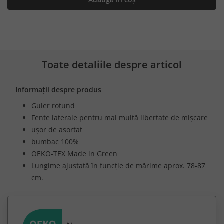
Toate detaliile despre articol
Informații despre produs
Guler rotund
Fente laterale pentru mai multă libertate de mișcare
ușor de asortat
bumbac 100%
OEKO-TEX Made in Green
Lungime ajustată în funcție de mărime aprox. 78-87
cm.