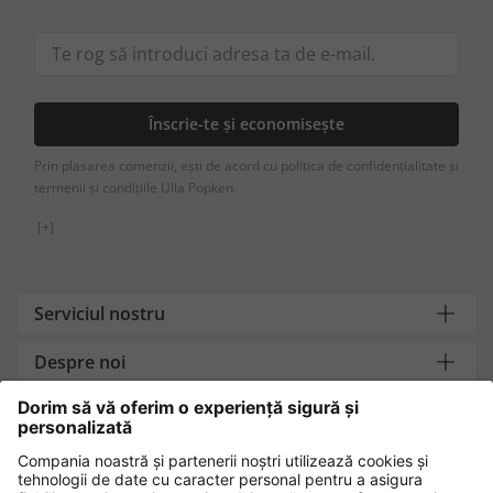
Înscrie-te și economisește
Prin plasarea comenzii, ești de acord cu politica de confidențialitate și
termenii și condițiile Ulla Popken.
[+]
Serviciul nostru
Despre noi
Contact
Metode de plată