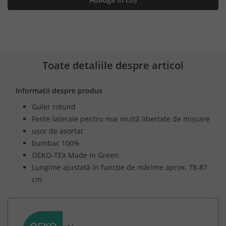
Toate detaliile despre articol
Informații despre produs
Guler rotund
Fente laterale pentru mai multă libertate de mișcare
ușor de asortat
bumbac 100%
OEKO-TEX Made in Green
Lungime ajustată în funcție de mărime aprox. 78-87
cm.