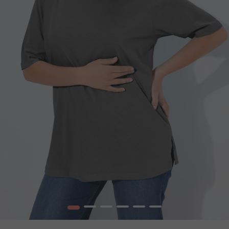
1
2
3
4
5
6