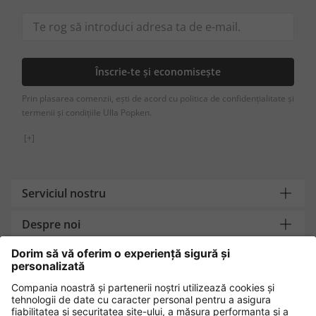
Înscrie-te și economisește
Prin plasarea comenzii, ești de acord cu politica de confidențialitate și
termenii și condițiile Ulla Popken.
[+]
Serviciul nostru
Despre noi
Contact
Metode de plată