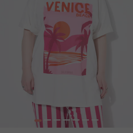
1
2
3
4
5
6
7