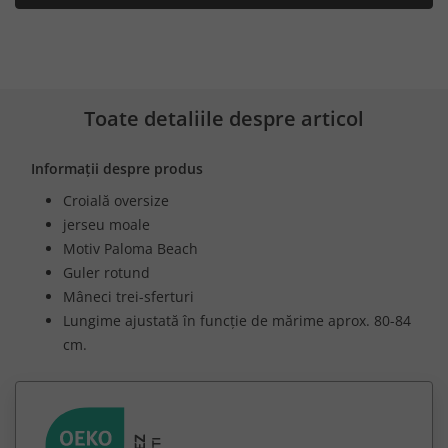
Toate detaliile despre articol
Informații despre produs
Croială oversize
jerseu moale
Motiv Paloma Beach
Guler rotund
Mâneci trei-sferturi
Lungime ajustată în funcție de mărime aprox. 80-84
cm.